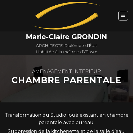
Skip
to
content
Marie-Claire GRONDIN
ARCHITECTE Diplômée d’État
Habilitée à la maîtrise d’Œuvre
AMÉNAGEMENT INTÉRIEUR
CHAMBRE PARENTALE
Transformation du Studio loué existant en chambre
parentale avec bureau.
Suppression de la kitchenette et de la salle d’eau.