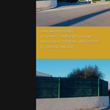
HANGAR INDUSTRIEL
SCI VINIMO – Maître de l’ouvrage
Marie-Claire GRONDIN – ARCHITECTE
PC OBTENU MAI 2025