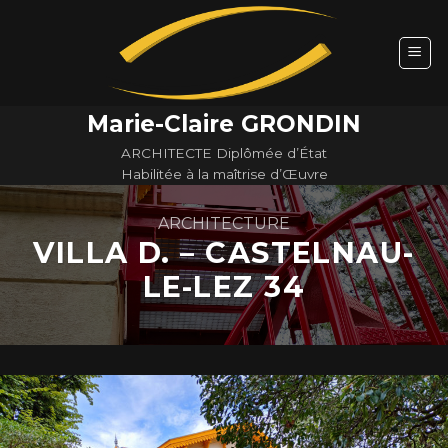
Skip
to
content
Marie-Claire GRONDIN
ARCHITECTE Diplômée d’État
Habilitée à la maîtrise d’Œuvre
ARCHITECTURE
VILLA D. – CASTELNAU-
LE-LEZ 34